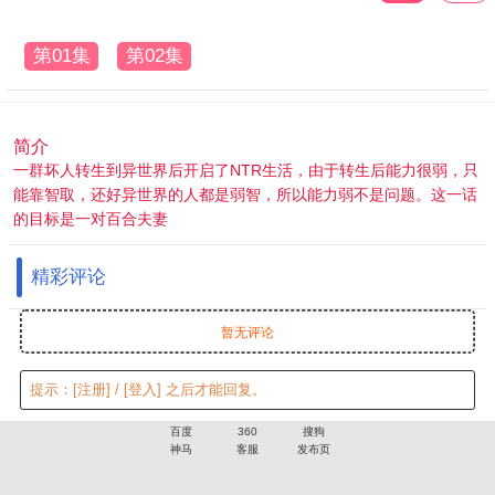
第01集
第02集
简介
一群坏人转生到异世界后开启了NTR生活，由于转生后能力很弱，只
能靠智取，还好异世界的人都是弱智，所以能力弱不是问题。这一话
的目标是一对百合夫妻
精彩评论
暂无评论
提示：
[注册]
/
[登入]
之后才能回复。
百度
360
搜狗
神马
客服
发布页